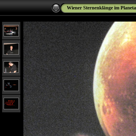
Wiener Sternenklänge im Planet