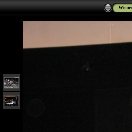
Wiener