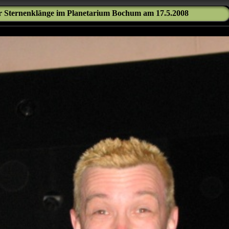
 Sternenklänge im Planetarium Bochum am 17.5.2008