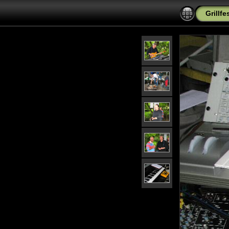
Grillf