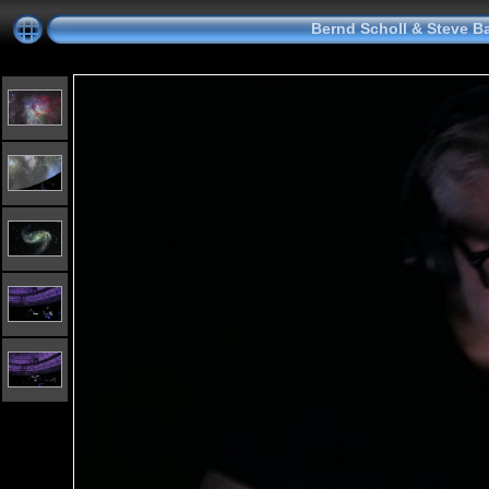
Bernd Scholl & Steve B