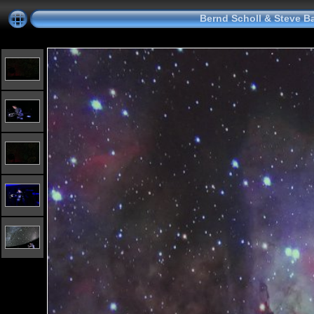
Bernd Scholl & Steve B