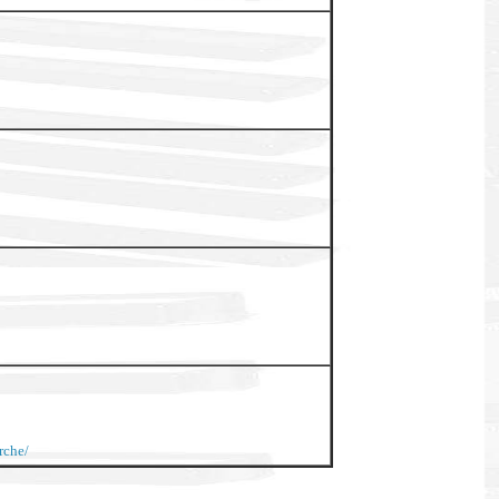
rche/