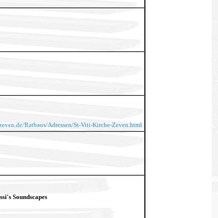
zeven.de/Rathaus/Adressen/St-Viti-Kirche-Zeven.html
ssi's Soundscapes