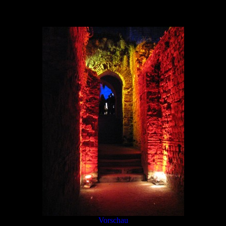
trier06-15.jpg
Vorschau