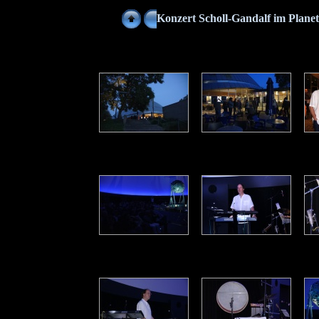
Konzert Scholl-Gandalf im Plan