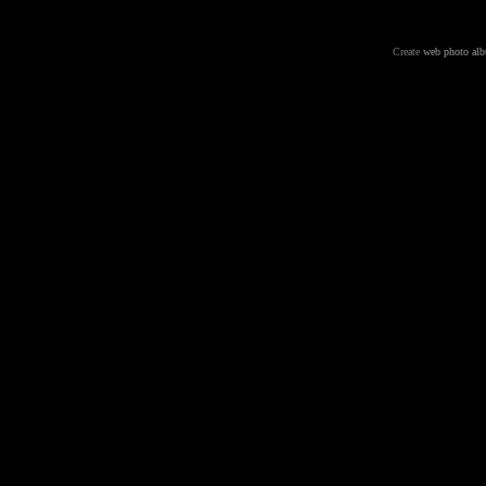
Create
web photo al