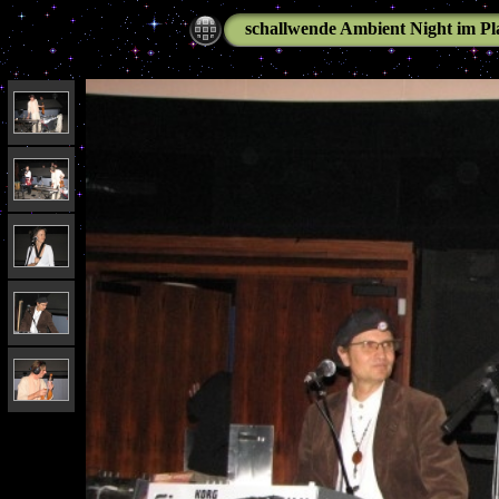
schallwende Ambient Night im P