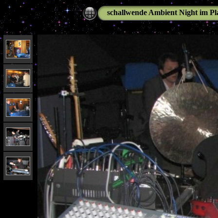
schallwende Ambient Night im P