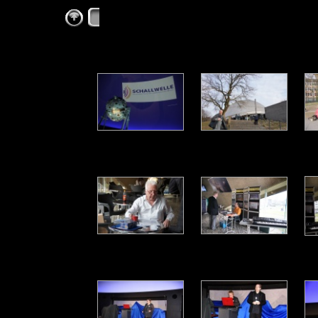
Schallwelle Preisverleihung 2011