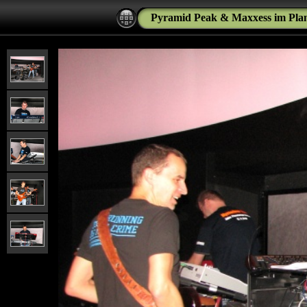
Pyramid Peak & Maxxess im Pla