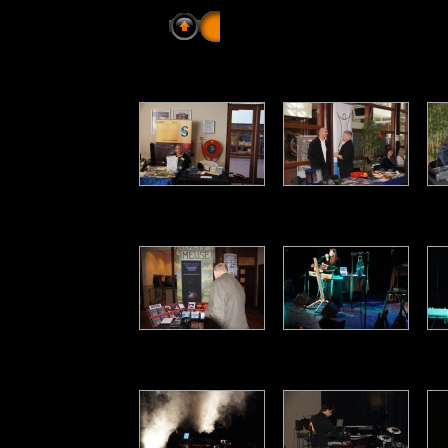
E-Live