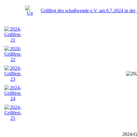
Grillfest des schallwende e.V. am 6.7.2024 in de
2024-Gr