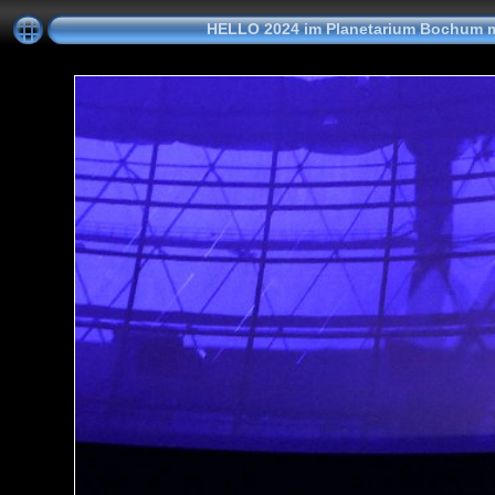
HELLO 2024 im Planetarium Bochum m