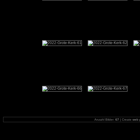
Anzahl Bilder:
67
| Create
web 