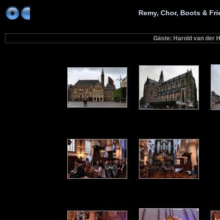
Remy, Chor, Boots & Fri
Gäste: Harold van der H