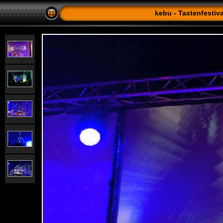
kebu - Tastenfestiv