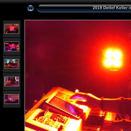
2019 Detlef Keller 