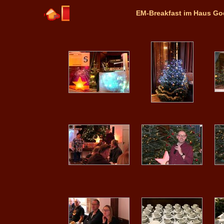
EM-Breakfast im Haus Go