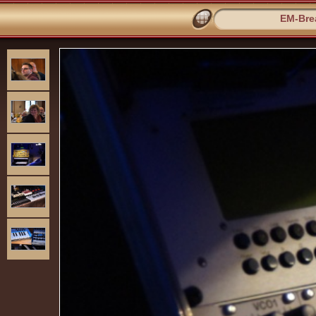
EM-Bre