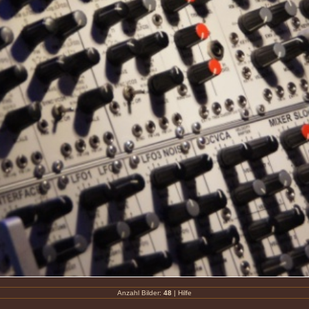
Anzahl Bilder:
48
|
Hilfe