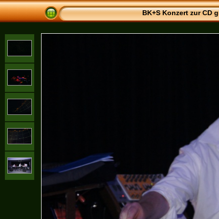
BK+S Konzert zur CD g