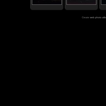
Create
web photo al