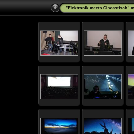
"Elektronik meets Cineastisch" mi