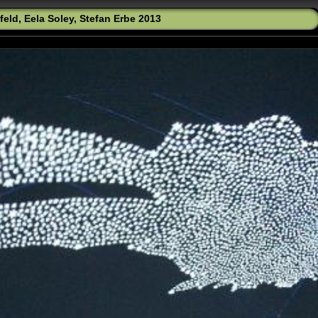
feld, Eela Soley, Stefan Erbe 2013