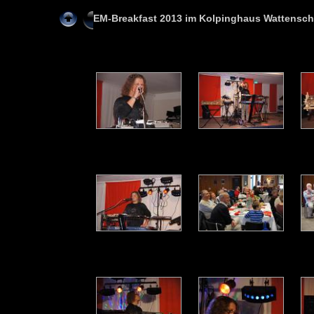
EM-Breakfast 2013 im Kolpinghaus Wattensch