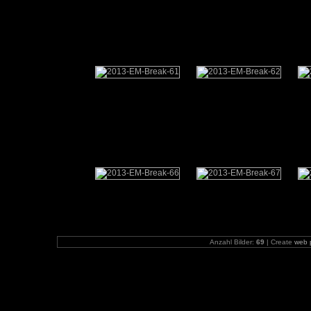
Anzahl Bilder:
69
| Create
web 