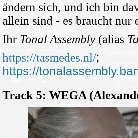
ändern sich, und ich bin da
allein sind - es braucht nur 
Ihr
Tonal Assembly
(alias
Ta
https://tasmedes.nl/
;
https://tonalassembly.b
Track 5: WEGA (Alexander