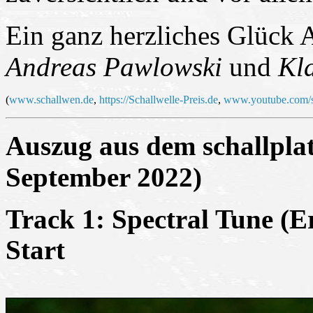
Ein ganz herzliches Glück 
Andreas Pawlowski
und
Kl
(
www.schallwen.de
,
https://Schallwelle-Preis.de
,
www.youtube.com/s
Auszug aus dem schallplat
September 2022)
Track 1: Spectral Tune (E
Start