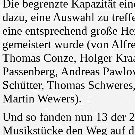
Die begrenzte Kapazität ein
dazu, eine Auswahl zu treff
eine entsprechend große Her
gemeistert wurde (von Alfr
Thomas Conze, Holger Kra
Passenberg, Andreas Pawlow
Schütter, Thomas Schweres
Martin Wewers).
Und so fanden nun 13 der 2
Musikstücke den Weg auf die