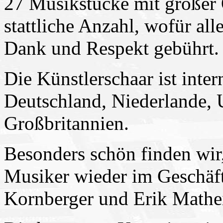
27 Musikstücke mit großer Q
stattliche Anzahl, wofür al
Dank und Respekt gebührt.
Die Künstlerschaar ist inter
Deutschland, Niederlande, 
Großbritannien.
Besonders schön finden wir,
Musiker wieder im Geschäf
Kornberger und Erik Mathe