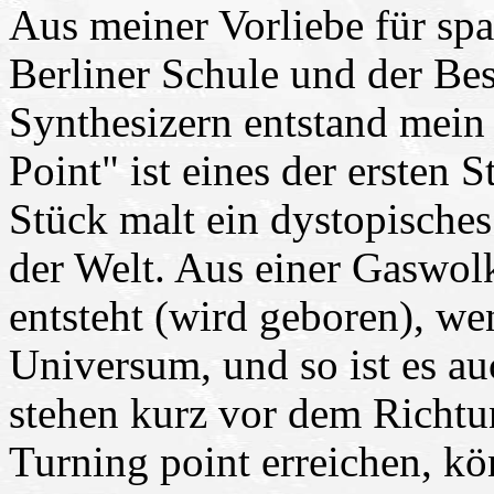
Aus meiner Vorliebe für spa
Berliner Schule und der Be
Synthesizern entstand mei
Point" ist eines der ersten 
Stück malt ein dystopische
der Welt. Aus einer Gaswolk
entsteht (wird geboren), wen
Universum, und so ist es au
stehen kurz vor dem Richt
Turning point erreichen, k