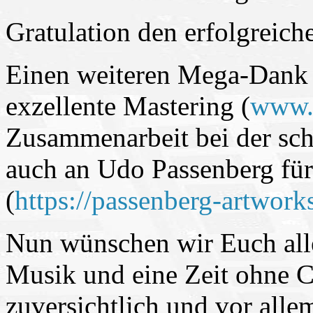
Gratulation den erfolgreic
Einen weiteren Mega-Dank 
exzellente Mastering (
www.
Zusammenarbeit bei der sch
auch an Udo Passenberg fü
(
https://passenberg-artwork
Nun wünschen wir Euch all
Musik und eine Zeit ohne Co
zuversichtlich und vor al