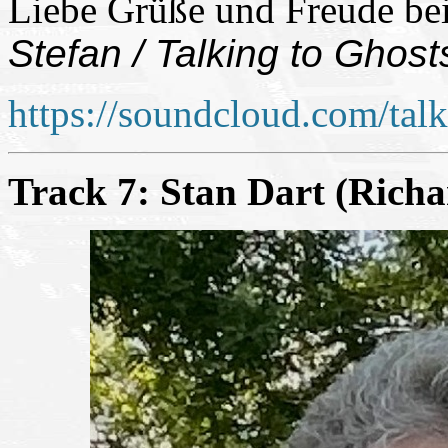
Liebe Grüße und Freude b
Stefan / Talking to Ghost
https://soundcloud.com/tal
Track 7: Stan Dart (Rich