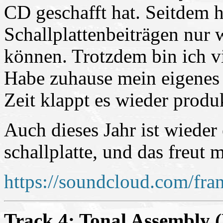
CD geschafft hat. Seitdem 
Schallplattenbeiträgen nur
können. Trotzdem bin ich vi
Habe zuhause mein eigenes 
Zeit klappt es wieder produk
Auch dieses Jahr ist wieder
schallplatte, und das freut 
https://soundcloud.com/fra
Track 4: Tonal Assembly (