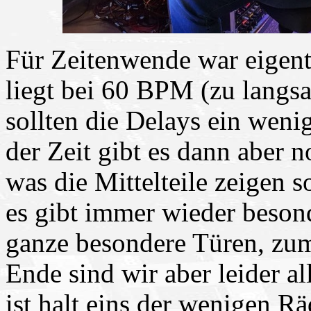
Für Zeitenwende war eigent
liegt bei 60 BPM (zu lang
sollten die Delays ein wenig
der Zeit gibt es dann abe
was die Mittelteile zeigen s
es gibt immer wieder beson
ganze besondere Türen, zum
Ende sind wir aber leider al
ist halt eins der wenigen R