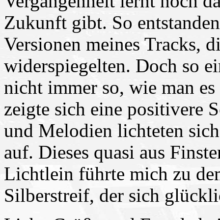
Vergangenheit lernt noch da
Zukunft gibt. So entstanden
Versionen meines Tracks, di
widerspiegelten. Doch so e
nicht immer so, wie man es 
zeigte sich eine positivere
und Melodien lichteten sic
auf. Dieses quasi aus Finst
Lichtlein führte mich zu d
Silberstreif, der sich glück