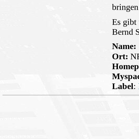
bringen
Es gibt
Bernd S
Name:
Ort:
NR
Homep
Myspa
Label
: