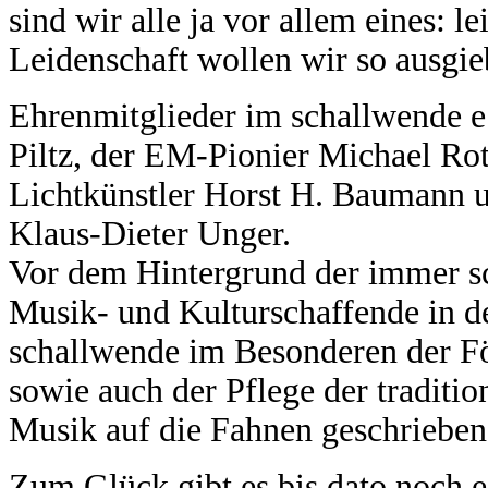
sind wir alle ja vor allem eines: 
Leidenschaft wollen wir so ausgi
Ehrenmitglieder im schallwende e.
Piltz, der EM-Pionier Michael Rot
Lichtkünstler Horst H. Baumann 
Klaus-Dieter Unger.
Vor dem Hintergrund der immer sc
Musik- und Kulturschaffende in de
schallwende im Besonderen der F
sowie auch der Pflege der traditio
Musik auf die Fahnen geschrieben
Zum Glück gibt es bis dato noch 