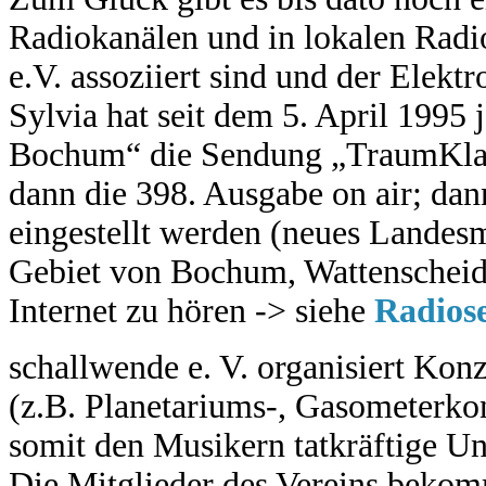
Radiokanälen und in lokalen Radi
e.V. assoziiert sind und der Elekt
Sylvia hat seit dem 5. April 1995
Bochum“ die Sendung „TraumKlan
dann die 398. Ausgabe on air; dan
eingestellt werden (neues Landes
Gebiet von Bochum, Wattenscheid
Internet zu hören -> siehe
Radios
schallwende e. V. organisiert Kon
(z.B. Planetariums-, Gasometerko
somit den Musikern tatkräftige Un
Die Mitglieder des Vereins bekom