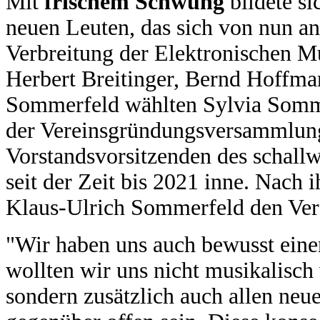
Mit
frischem Schwung
bildete si
neuen Leuten, das sich von nun an
Verbreitung der Elektronischen 
Herbert Breitinger, Bernd Hoffma
Sommerfeld wählten Sylvia Somme
der Vereinsgründungsversammlung
Vorstandsvorsitzenden des schallw
seit der Zeit bis 2021 inne. Nach
Klaus-Ulrich Sommerfeld den Ver
"Wir haben uns auch bewusst ein
wollten wir uns nicht musikalisch
sondern zusätzlich auch allen neu