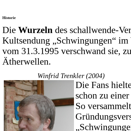
Historie
Die
Wurzeln
des schallwende-Vere
Kultsendung „Schwingungen“ im
vom 31.3.1995 verschwand sie, z
Ätherwellen.
Winfrid Trenkler (2004)
Die Fans hielt
schon zu einer
So versammelte
Gründungsver
„Schwingungen